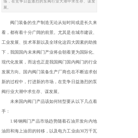
场，在竞争日益激烈的泵阀行业大潮中求生存、谋发
展。
阀门装备的生产制造无论从短时间或是长久来
看，都有着十分广阔的前景。尤其是在城市建设、
工业发展、技术革新以及全球化这四大因素的助推
下，我国国内未来阀门产业将会朝着更为国际化、
现代化发展，而这也正是我国阀门国内阀门的行业
发展方向。国内阀门装备生产厂商也在不断追求创
新的过程中，打进新的市场，在竞争日益激烈的泵
阀行业大潮中求生存、谋发展。
未来国内阀门产品该如何转型要从以下几点着
手：
1.铸钢阀门产品市场趋势随着石油开发向内地
油田和海上油田的转移，以及电力工业由30万千瓦