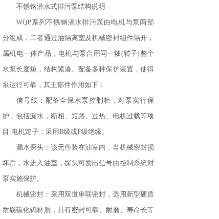
不锈钢潜水式排污泵结构说明
WQP系列不锈钢潜水排污泵由电机与泵两部
分组成，二者通过油隔离室及机械密封组件隔开，
属机电一体产品，电机与泵合用同一轴(转子)整个
水泵长度短，结构紧凑。配备多种保护装置，使得
泵运行可靠，其主部件作用如下：
信号线：配备全保水泵控制柜，对泵实行保
护，包括漏水，断相、短路、过热、电机过载等项
目.电机定子：采用B级或F级绝缘。
漏水探头：该元件装在油室内，当机械密封损
坏后，水进入油室，探头可发出信号由控制系统对
泵实施保护。
机械密封：采用双道串联密封，选用新型硬质
耐腐碳化钨材质，具有密封可靠、耐磨、寿命长等