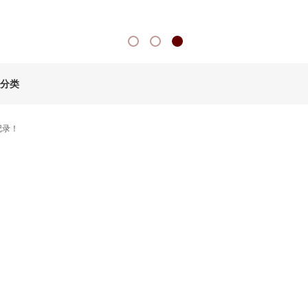
分类
记录！