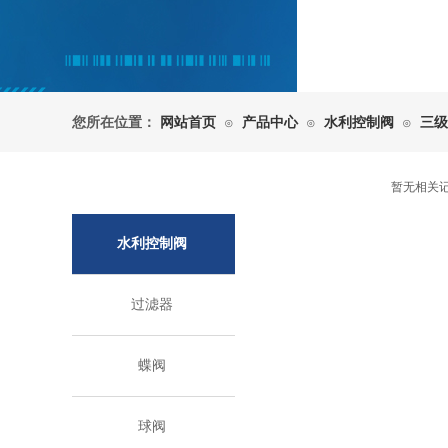
您所在位置：
网站首页
产品中心
水利控制阀
三级
⊙
⊙
⊙
暂无相关
水利控制阀
过滤器
蝶阀
球阀