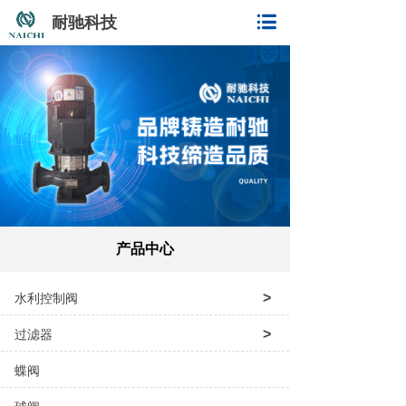
耐驰科技
产品中心
>
水利控制阀
>
过滤器
蝶阀