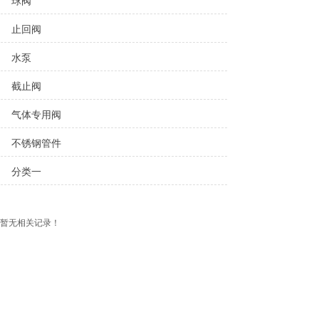
球阀
止回阀
水泵
截止阀
气体专用阀
不锈钢管件
分类一
暂无相关记录！