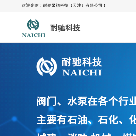
欢迎光临：耐驰泵阀科技（天津）有限公司！
耐驰科技
产品中心