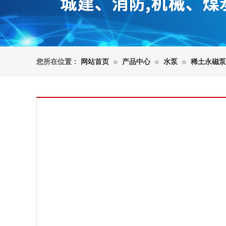
您所在位置：
网站首页
产品中心
水泵
稀土永磁泵
⊙
⊙
⊙