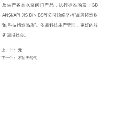
及生产各类水泵阀门产品，执行标准涵盖：GB
ANSI/API JIS DIN BS等公司始终坚持“品牌铸造耐
驰 科技缔造品质”。依靠科技生产管理，更好的服
务回报社会。
上一个：
无
下一个：
石油天然气